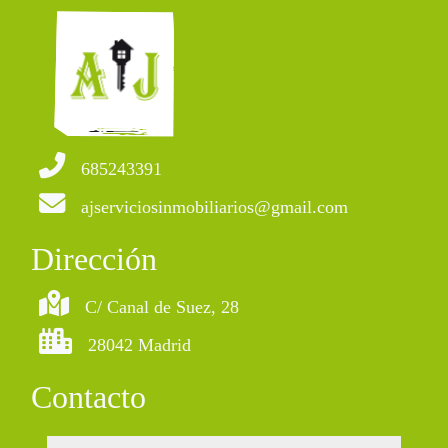
685243391
ajserviciosinmobiliarios@gmail.com
Dirección
C/ Canal de Suez, 28
28042 Madrid
Contacto