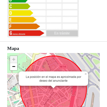
En trámite
Mapa
+
−
×
La posición en el mapa es aproximada por
deseo del anunciante