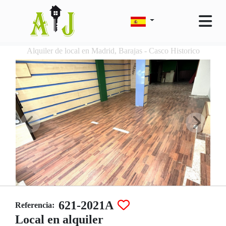
Alquiler de local en Madrid, Barajas - Casco Historico
621-2021A
Referencia:
Local en alquiler