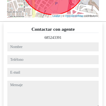
Leaflet
| ©
OpenStreetMap
contributors
Contactar con agente
685243391
nombre
teléfono
e-mail
mensaje