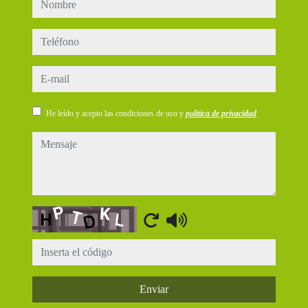
nombre
teléfono
e-mail
He leído y acepto las condiciones de uso y
política de privacidad
mensaje
Captcha
Enviar