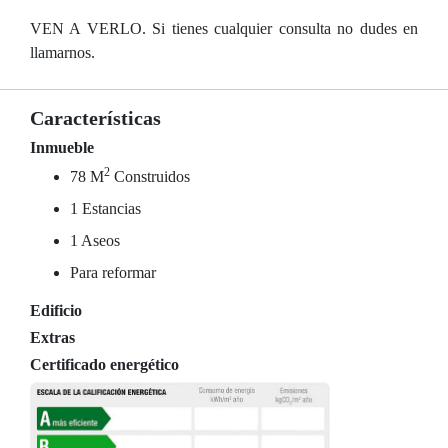
VEN A VERLO. Si tienes cualquier consulta no dudes en
llamarnos.
Características
Inmueble
2
78 M
Construidos
1 Estancias
1 Aseos
Para reformar
Edificio
Extras
Certificado energético