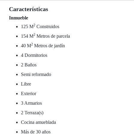
Características
Inmueble
2
125 M
Construidos
2
154 M
Metros de parcela
2
40 M
Metros de jardín
4 Dormitorios
2 Baños
Semi reformado
Libre
Exterior
3 Armarios
2 Terraza(s)
Cocina amueblada
Más de 30 años