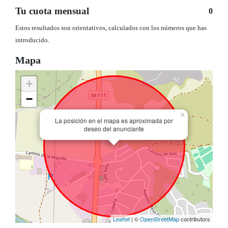
Tu cuota mensual
0
Estos resultados son orientativos, calculados con los números que has
introducido.
Mapa
+
−
×
La posición en el mapa es aproximada por
deseo del anunciante
Leaflet
| ©
OpenStreetMap
contributors