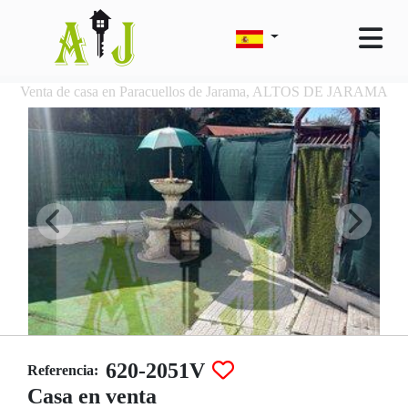
Venta de casa en Paracuellos de Jarama, ALTOS DE JARAMA
620-2051V
Referencia:
Casa en venta