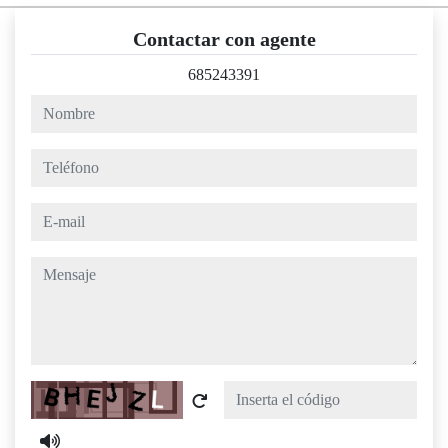
Contactar con agente
685243391
nombre
teléfono
e-mail
mensaje
Captcha