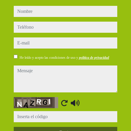
nombre
teléfono
e-mail
He leído y acepto las condiciones de uso y
política de privacidad
mensaje
Captcha