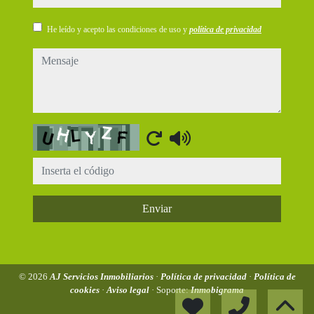
He leído y acepto las condiciones de uso y
política de privacidad
mensaje
Captcha
Enviar
© 2026
AJ Servicios Inmobiliarios
·
Política de privacidad
·
Política de
cookies
·
Aviso legal
· Soporte:
Inmobigrama