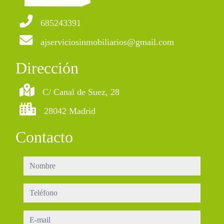
685243391
ajserviciosinmobiliarios@gmail.com
Dirección
C/ Canal de Suez, 28
28042 Madrid
Contacto
nombre
teléfono
e-mail